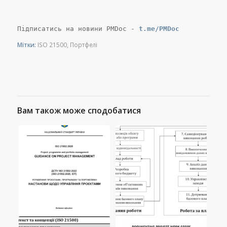
Підписатись на новини PMDoc -
t.me/PMDoc
Мітки:
ISO 21500
,
Портфелі
Вам також може сподобатися