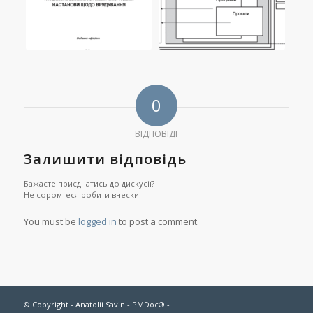
0
ВІДПОВІДІ
Залишити відповідь
Бажаєте приєднатись до дискусії?
Не соромтеся робити внески!
You must be
logged in
to post a comment.
© Copyright - Anatolii Savin - PMDoc® -