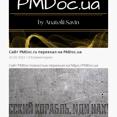
Сайт PMDoc.ru переехал на PMDoc.ua
23.03.2022
/
0 Комментарии
Сайт PMDoc полностью переехал на https://PMDoc.ua