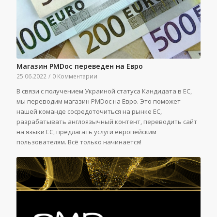
Магазин PMDoc переведен на Евро
25.06.2022
/
0 Комментарии
В связи с получением Украиной статуса Кандидата в ЕС,
мы переводим магазин PMDoc на Евро. Это поможет
нашей команде сосредоточиться на рынке ЕС,
разрабатывать англоязычный контент, переводить сайт
на языки ЕС, предлагать услуги европейским
пользователям. Всё только начинается!