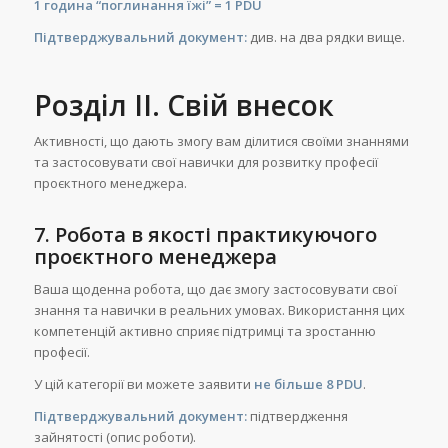
1 година “поглинання їжі” = 1 PDU
Підтверджувальний документ:
див. на два рядки вище.
Розділ II. Свій внесок
Активності, що дають змогу вам ділитися своїми знаннями
та застосовувати свої навички для розвитку професії
проєктного менеджера.
7. Робота в якості практикуючого
проєктного менеджера
Ваша щоденна робота, що дає змогу застосовувати свої
знання та навички в реальних умовах. Використання цих
компетенцій активно сприяє підтримці та зростанню
професії.
У цій категорії ви можете заявити
не більше 8 PDU
.
Підтверджувальний документ:
підтвердження
зайнятості (опис роботи).