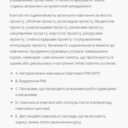
години, витрачені на проєктний менеджмент.
Контактні години можуть включати навчання за якістю
проєкту, обсягом проєкту, розкладом проєкту, бюджетом
проєкту, комунікаціями проєкту, ризиками проєкту,
закупівлями проєкту, вартістю проєкту, ресурсами
проєкту, стейкхолдерами проєкту та управлінням
інтеграцією проєкту. Ви можете задовольнити вимоги до
навчання, продемонструвавши успішне завершення
курсів, семінарів і навчальних занять, що пропонуються
одним або декількома з наступних типів освітніх установ:
A. Авторизовані навчальні партнери PMI (ATP)
B. Відділення PMI
C. Програми, що проводяться вашими роботодавцями/
компаніями
D. Навчальні компанії або консультанти (наприклад,
навчальні центри)
E. Дистанційні навчальні заклади, що включають
оцінку знань після закінчення курсу