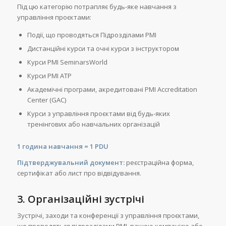
Під цю категорію потрапляє будь-яке навчання з
управління проєктами:
Події, що проводяться Підрозділами PMI
Дистанційні курси та очні курси з інструктором
Курси PMI SeminarsWorld
Курси PMI ATP
Академічні програми, акредитовані PMI Accreditation
Center (GAC)
Курси з управління проєктами від будь-яких
тренінгових або навчальних організацій
1 година навчання = 1 PDU
Підтверджувальний документ:
реєстраційна форма,
сертифікат або лист про відвідування.
3. Організаційні зустрічі
Зустрічі, заходи та конференції з управління проєктами,