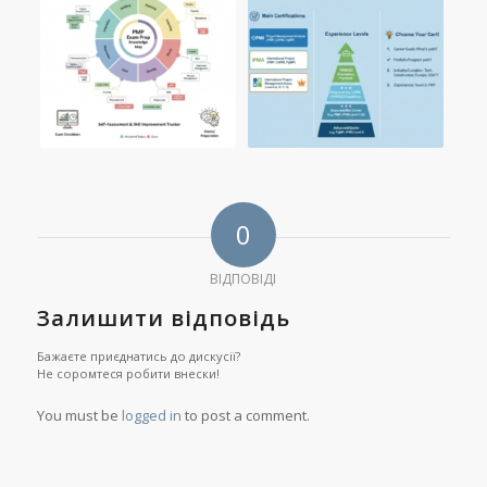
0
ВІДПОВІДІ
Залишити відповідь
Бажаєте приєднатись до дискусії?
Не соромтеся робити внески!
You must be
logged in
to post a comment.