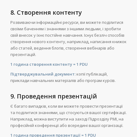
8. Створення контенту
Розвиваючи інформаційні ресурси, ви можете поділитися
своїми баченням і знаннями з іншими людьми, і зробити
свій внесок у їхнє постійне навчання. Існує безліч способів
створення нового контенту, наприклад, написання книжок
або статей, ведення блогів, створення вебінарів або
презентацій.
1 година створення контенту = 1 PDU
Підтверджувальний документ:
копії публікацій,
приклади навчальних матеріалів або програм курсів.
9. Проведення презентацій
Є багато випадків, коли ви можете провести презентації
та поділитися знаннями, що стосуються вашої сертифікації.
Наприклад, можна виступити на заході Підрозділу PMI, на
професійній конференції або всередині вашої організації.
1 година проведення презентації = 1 PDU