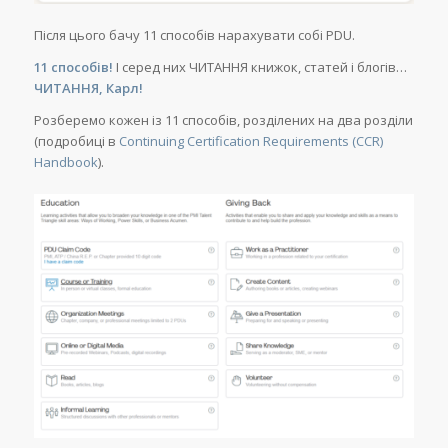
Після цього бачу 11 способів нарахувати собі PDU.
11 способів!
І серед них ЧИТАННЯ книжок, статей і блогів…
ЧИТАННЯ, Карл!
Розберемо кожен із 11 способів, розділених на два розділи
(подробиці в
Continuing Certification Requirements (CCR)
Handbook
).