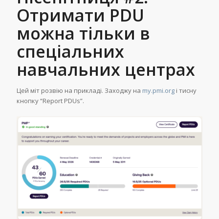
Отримати PDU
можна тільки в
спеціальних
навчальних центрах
Цей міт розвію на прикладі. Заходжу на
my.pmi.org
і тисну
кнопку “Report PDUs”.