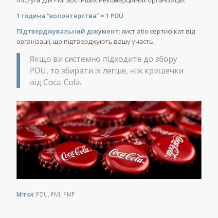
1 година “волонтерства” = 1 PDU
Підтверджувальний документ:
лист або сертифікат від
організації, що підтверджують вашу участь.
Якщо ви системно підходите до збору
PDU, то збирати їх легше, ніж кришечки
від Coca-Cola.
Мітки:
PDU
,
PMI
,
PMP