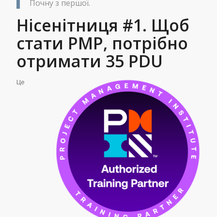
Почну з першої.
Нісенітниця #1. Щоб
стати PMP, потрібно
отримати 35 PDU
Це