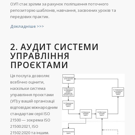
ОУП стає зрілим за рахунок поліпшення поточного
репозиторію шаблонів, навчання, засвоєних уроків та
передових практик.
Докладніше >>>
2.
АУДИТ СИСТЕМИ
УПРАВЛІННЯ
ПРОЄКТАМИ
Ця послуга дозволяє
всебічно оцінити,
наскільки система
управління проєктами
(УП) у вашій організації
відповідає міжнародним
стандартам серії ISO
21500 — зокрема ISO
21500:2021, ISO
21502:2020 та іншим.