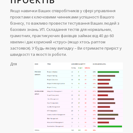
ПРОЄКТІВ
Якщо навички Ваших співробітників у сфері управління
проєктами є ключовими чинниками успішності Вашого
бізнесу, то важливо провести тестування Ваших людей з
базових знань УП. Складання тестів для нормальних,
грамотних, практикуючих фахівців займає від 40 до 60
хвилин і дає корисний «струс» (якщо хтось раптом
застоявся). У будь-якому випадку – Ви отримаєте приріст у
швидкості та якості їх роботи.
Для