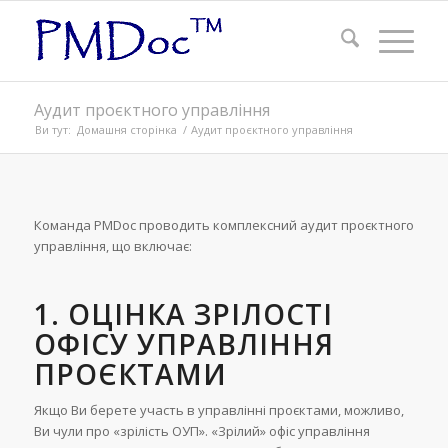
Аудит проєктного управління
Ви тут:
Домашня сторінка
/
Аудит проєктного управління
Команда PMDoc проводить комплексний аудит проєктного
управління, що включає:
1.
ОЦІНКА ЗРІЛОСТІ
ОФІСУ УПРАВЛІННЯ
ПРОЄКТАМИ
Якщо Ви берете участь в управлінні проєктами, можливо,
Ви чули про «зрілість ОУП». «Зрілий» офіс управління