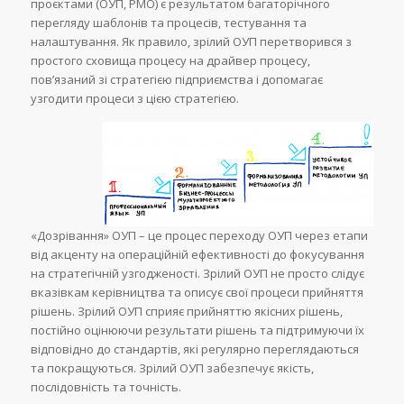
проєктами (ОУП, PMO) є результатом багаторічного
перегляду шаблонів та процесів, тестування та
налаштування. Як правило, зрілий ОУП перетворився з
простого сховища процесу на драйвер процесу,
пов’язаний зі стратегією підприємства і допомагає
узгодити процеси з цією стратегією.
«Дозрівання» ОУП – це процес переходу ОУП через етапи
від акценту на операційній ефективності до фокусування
на стратегічній узгодженості. Зрілий ОУП не просто слідує
вказівкам керівництва та описує свої процеси прийняття
рішень. Зрілий ОУП сприяє прийняттю якісних рішень,
постійно оцінюючи результати рішень та підтримуючи їх
відповідно до стандартів, які регулярно переглядаються
та покращуються. Зрілий ОУП забезпечує якість,
послідовність та точність.