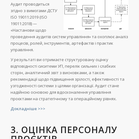
Аудит проводиться
згідно з вимогами ДСТУ
ISO 19011:2019 (ISO
19011:2018) —
«Настанови щодо
проведення аудитів систем управління» та охоплює аналіз
процесів, ролей, інструментів, артефактів і практик
управління.
У результаті ви отримаєте структуровану оцінку
відповідності сиситеми УП, перелік сильних і слабких
сторін, аналітичний звіт з висновками, а також
рекомендації щодо підвищення зрілості, ефективності та
узгодженості системи з цілями організації. Аудит стане
надійною основою для вдосконалення управління
проєктами на стратегічному та операційному рівнях.
Докладніше >>>
3.
ОЦІНКА ПЕРСОНАЛУ