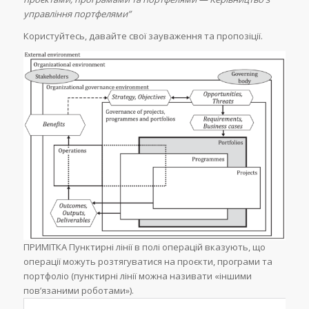
управління портфелями”
Користуйтесь, давайте свої зауваження та пропозіції.
ПРИМІТКА Пунктирні лінії в полі операцій вказують, що
операції можуть розтягуватися на проєкти, програми та
портфоліо (пунктирні лінії можна називати «іншими
пов’язаними роботами»).