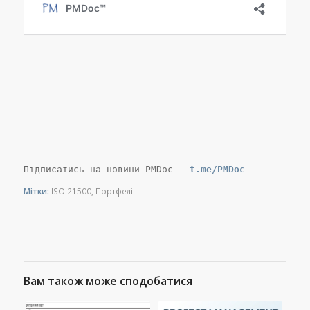
Підписатись на новини PMDoc -
t.me/PMDoc
Мітки:
ISO 21500
,
Портфелі
Вам також може сподобатися