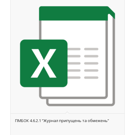
ПМБОК 4.6.2.1 “Журнал припущень та обмежень”