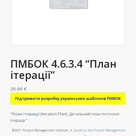
ПМБОК 4.6.3.4 “План
ітерації”
20.00
€
Підтримати розробку українських шаблонів PMBOK
“
План ітерації
(Iteration Plan). Детальний план поточної
ітерації.”
©2021 Project Management Institute.
A Guide to the Project Management