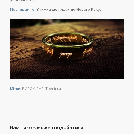
Поспішайте!
Знижка діє тільки до Нового Року.
Мітки:
PMBOK
,
PMP
,
Тренінги
Вам також може сподобатися